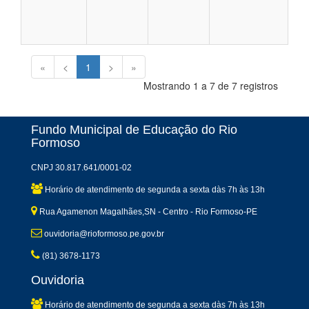
«
<
1
>
»
Mostrando 1 a 7 de 7 registros
Fundo Municipal de Educação do Rio
Formoso
CNPJ 30.817.641/0001-02
Horário de atendimento de segunda a sexta dàs 7h às 13h
Rua Agamenon Magalhães,SN - Centro - Rio Formoso-PE
ouvidoria@rioformoso.pe.gov.br
(81) 3678-1173
Ouvidoria
Horário de atendimento de segunda a sexta dàs 7h às 13h