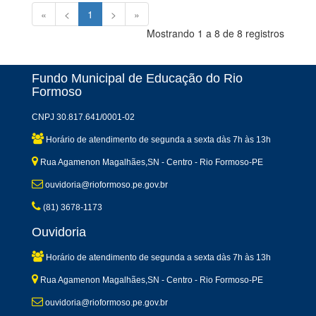
«
<
1
>
»
Mostrando 1 a 8 de 8 registros
Fundo Municipal de Educação do Rio
Formoso
CNPJ 30.817.641/0001-02
Horário de atendimento de segunda a sexta dàs 7h às 13h
Rua Agamenon Magalhães,SN - Centro - Rio Formoso-PE
ouvidoria@rioformoso.pe.gov.br
(81) 3678-1173
Ouvidoria
Horário de atendimento de segunda a sexta dàs 7h às 13h
Rua Agamenon Magalhães,SN - Centro - Rio Formoso-PE
ouvidoria@rioformoso.pe.gov.br