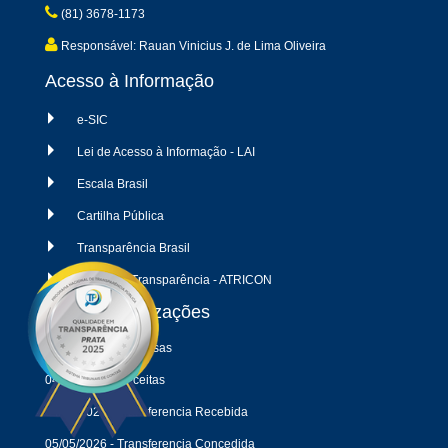
(81) 3678-1173
Responsável: Rauan Vinicius J. de Lima Oliveira
Acesso à Informação
e-SIC
Lei de Acesso à Informação - LAI
Escala Brasil
Cartilha Pública
Transparência Brasil
Radar da Transparência - ATRICON
Últimas atualizações
04/08/2026 - Despesas
04/08/2026 - Receitas
04/08/2026 - Transferencia Recebida
05/05/2026 - Transferencia Concedida